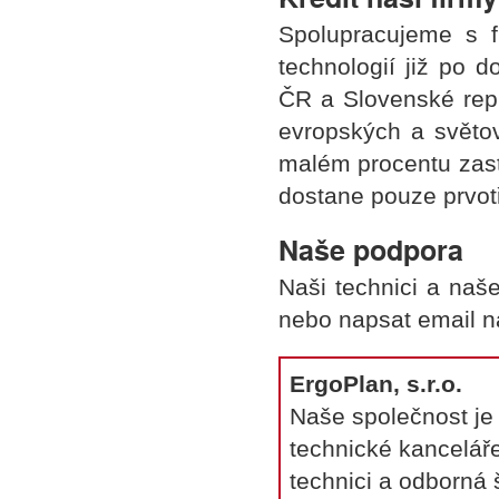
Spolupracujeme s f
technologií již po 
ČR a Slovenské rep
evropských a světov
malém procentu zast
dostane pouze prvotř
Naše podpora
Naši technici a naš
nebo napsat email n
ErgoPlan, s.r.o.
Naše společnost je
technické kanceláře
technici a odborná 