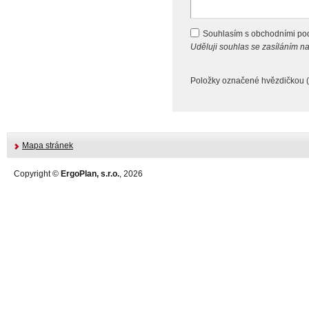
Souhlasím s obchodními p
Uděluji souhlas se zasíláním 
Položky označené hvězdičkou (
Mapa stránek
Copyright ©
ErgoPlan, s.r.o.
, 2026