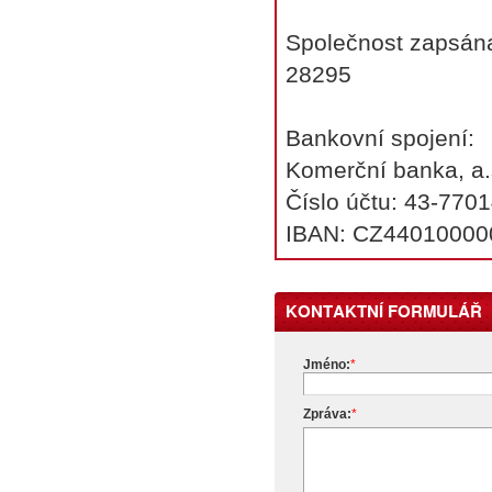
Společnost zapsána:
28295
Bankovní spojení:
Komerční banka, a.
Číslo účtu: 43-770
IBAN: CZ4401000
KONTAKTNÍ FORMULÁŘ
Jméno:
*
Zpráva:
*