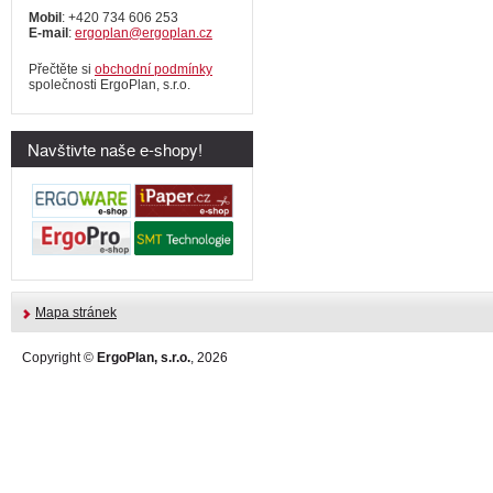
Mobil
: +420 734 606 253
E-mail
:
ergoplan@ergoplan.cz
Přečtěte si
obchodní podmínky
společnosti ErgoPlan, s.r.o.
Navštivte naše e-shopy!
Mapa stránek
Copyright ©
ErgoPlan, s.r.o.
, 2026