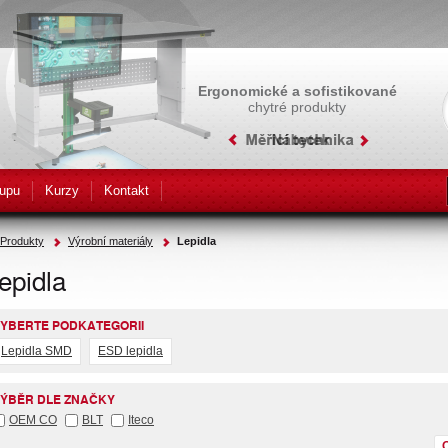
Ergonomické a sofistikované
chytré produkty
upu
Kurzy
Kontakt
Produkty
Výrobní materiály
Lepidla
epidla
YBERTE PODKATEGORII
Lepidla SMD
ESD lepidla
ÝBĚR DLE ZNAČKY
OEM CO
BLT
Iteco