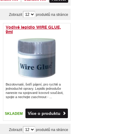
Zobrazit
produktů na stránce
Vodivé lepidlo WIRE GLUE,
9ml
Bezolovnaté, šetří pájení, pro rychlé a
jednoduché opravy. Lepidlo jednoduše
naneste na spojované kovové součásti,
spojte a nechejte zaschnout - ...
Více o produktu
SKLADEM
Zobrazit
produktů na stránce