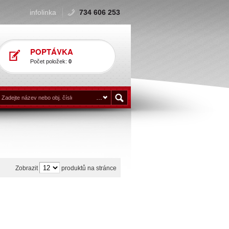
infolinka
734 606 253
POPTÁVKA
Počet položek:
0
Zobrazit
produktů na stránce