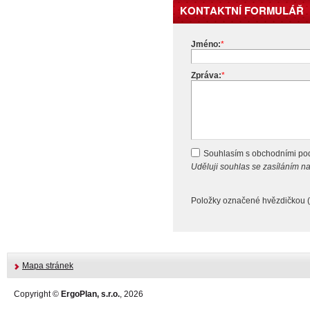
KONTAKTNÍ FORMULÁŘ
Jméno:
*
Zpráva:
*
Souhlasím s obchodními p
Uděluji souhlas se zasíláním 
Položky označené hvězdičkou (
Mapa stránek
Copyright ©
ErgoPlan, s.r.o.
, 2026