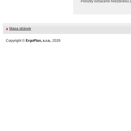
Položky označené hvězdičkou (
Mapa stránek
Copyright ©
ErgoPlan, s.r.o.
, 2026