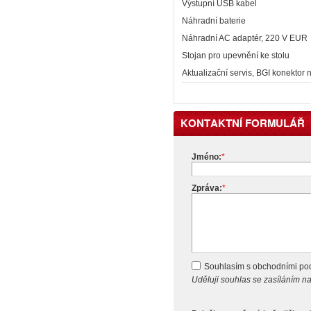
Výstupní USB kabel
Náhradní baterie
Náhradní AC adaptér, 220 V EUR
Stojan pro upevnění ke stolu
Aktualizační servis, BGI konektor n
KONTAKTNÍ FORMULÁŘ
Jméno:
*
Zpráva:
*
Souhlasím s obchodními p
Uděluji souhlas se zasíláním 