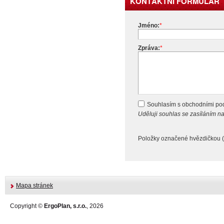
KONTAKTNÍ FORMULÁŘ
Jméno:
*
Zpráva:
*
Souhlasím s obchodními p
Uděluji souhlas se zasíláním 
Položky označené hvězdičkou (
Mapa stránek
Copyright ©
ErgoPlan, s.r.o.
, 2026