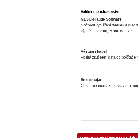
Volitelné příslušenství
MESURgauge Software
Možnost vytváření tabulek a diagr
výpočet statistik, export do Excelu
Výstupní kabel
Posílá zkušební data do počítače 
Stolní stojan
Obsahuje montážní otvory pro mont