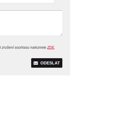
i zrušení souhlasu naleznete
ZDE
.
ODESLAT