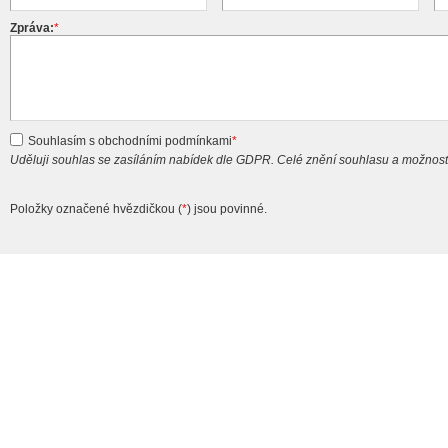
Zpráva:
*
Souhlasím s obchodními podmínkami
*
Uděluji souhlas se zasíláním nabídek dle GDPR. Celé znění souhlasu a možnost
Položky označené hvězdičkou (
*
) jsou povinné.