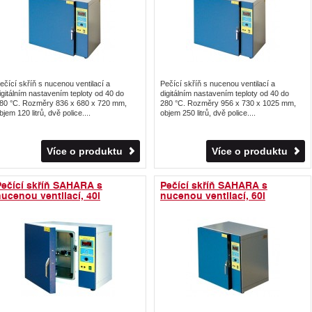
ečící skříň s nucenou ventilací a
Pečící skříň s nucenou ventilací a
igitálním nastavením teploty od 40 do
digitálním nastavením teploty od 40 do
80 °C. Rozměry 836 x 680 x 720 mm,
280 °C. Rozměry 956 x 730 x 1025 mm,
bjem 120 litrů, dvě police....
objem 250 litrů, dvě police....
Více o produktu
Více o produktu
Pečící skříň SAHARA s
Pečící skříň SAHARA s
ucenou ventilací, 40l
nucenou ventilací, 60l