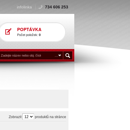
infolinka
734 606 253
POPTÁVKA
Počet položek:
0
Zobrazit
produktů na stránce