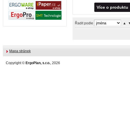
Více o produktu
Řadit podle
▲
Mapa stránek
Copyright ©
ErgoPlan, s.r.o.
, 2026