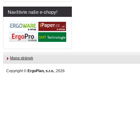
Navštivte naše e-shopy!
Mapa stránek
Copyright ©
ErgoPlan, s.r.o.
, 2026