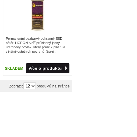
Permanentní bezbarvý ochranný ESD
nátěr. LICRON tvoří průhledný jasný
uretanový povlak, který přilne k plastu a
většině ostatních povrchů. Sprej ...
Více o produktu
SKLADEM
Zobrazit
produktů na stránce