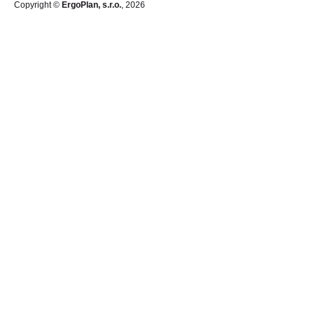
Copyright ©
ErgoPlan, s.r.o.
, 2026