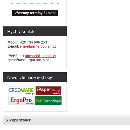
.......................................................
Všechny termíny školení
Rychlý kontakt
Mobil
: +420 734 606 253
E-mail
:
ergoplan@ergoplan.cz
Přečtěte si
obchodní podmínky
společnosti ErgoPlan, s.r.o.
Navštivte naše e-shopy!
Mapa stránek