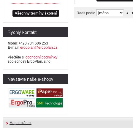
.......................................................
Řadit podle
▲
Všechny termíny školení
Rychlý kontakt
Mobil
: +420 734 606 253
E-mail
:
ergoplan@ergoplan.cz
Přečtěte si
obchodní podmínky
společnosti ErgoPlan, s.r.o.
Navštivte naše e-shopy!
Mapa stránek