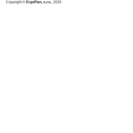
Copyright ©
ErgoPlan, s.r.o.
, 2026