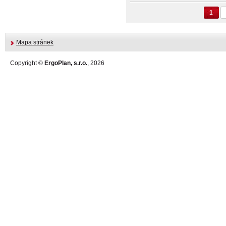
1
Mapa stránek
Copyright ©
ErgoPlan, s.r.o.
, 2026