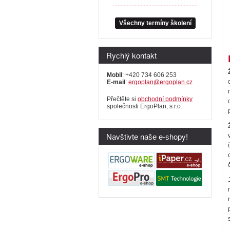
.......................................................
Všechny termíny školení
Rychlý kontakt
Mobil
: +420 734 606 253
E-mail
:
ergoplan@ergoplan.cz
Přečtěte si
obchodní podmínky
společnosti ErgoPlan, s.r.o.
Navštivte naše e-shopy!