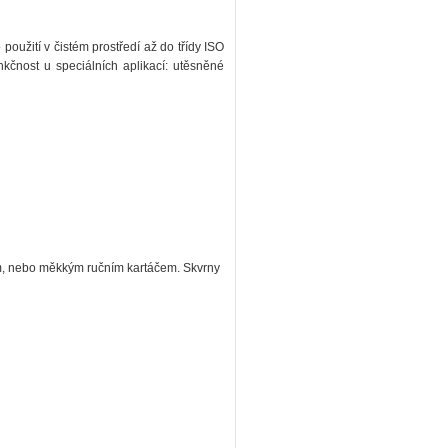
použití v čistém prostředí až do třídy ISO
nkčnost u speciálních aplikací: utěsněné
m, nebo měkkým ručním kartáčem. Skvrny