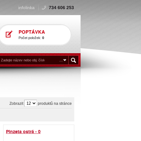
infolinka
734 606 253
POPTÁVKA
Počet položek:
0
Zobrazit
produktů na stránce
Pinzeta ostrá - 0