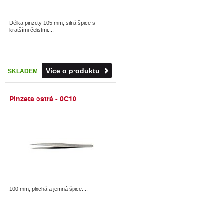
Délka pinzety 105 mm, silná špice s
kratšími čelistmi....
Více o produktu
SKLADEM
Pinzeta ostrá - 0C10
100 mm, plochá a jemná špice....