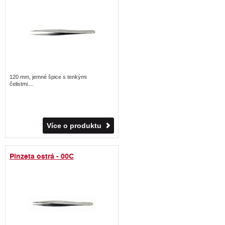
120 mm, jemné špice s tenkými
čelistmi....
Více o produktu
Pinzeta ostrá - 00C