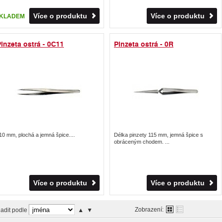
Více o produktu
Více o produktu
KLADEM
inzeta ostrá - 0C11
Pinzeta ostrá - 0R
10 mm, plochá a jemná špice....
Délka pinzety 115 mm, jemná špice s
obráceným chodem. ...
Více o produktu
Více o produktu
Zobrazení:
adit podle
▲
▼