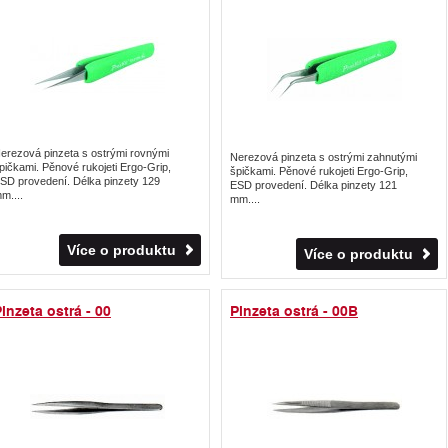
erezová pinzeta s ostrými rovnými
Nerezová pinzeta s ostrými zahnutými
pičkami. Pěnové rukojeti Ergo-Grip,
špičkami. Pěnové rukojeti Ergo-Grip,
SD provedení. Délka pinzety 129
ESD provedení. Délka pinzety 121
m....
mm....
Více o produktu
Více o produktu
inzeta ostrá - 00
Pinzeta ostrá - 00B