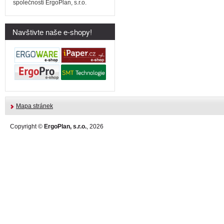
společnosti ErgoPlan, s.r.o.
Navštivte naše e-shopy!
Mapa stránek
Copyright ©
ErgoPlan, s.r.o.
, 2026