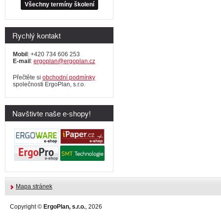
Všechny termíny školení
Rychlý kontakt
Mobil
: +420 734 606 253
E-mail
:
ergoplan@ergoplan.cz
Přečtěte si
obchodní podmínky
společnosti ErgoPlan, s.r.o.
Navštivte naše e-shopy!
Mapa stránek
Copyright ©
ErgoPlan, s.r.o.
, 2026