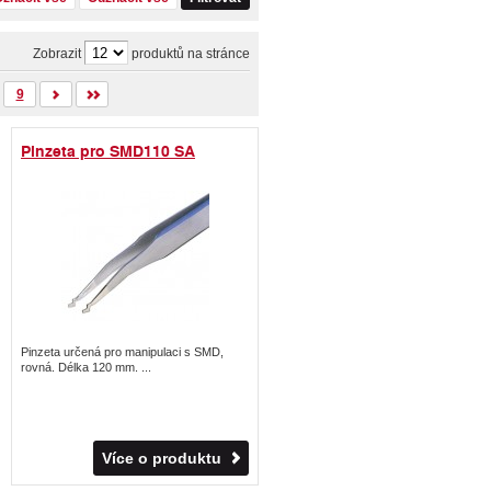
Zobrazit
produktů na stránce
9
Pinzeta pro SMD110 SA
Pinzeta určená pro manipulaci s SMD,
rovná. Délka 120 mm. ...
Více o produktu