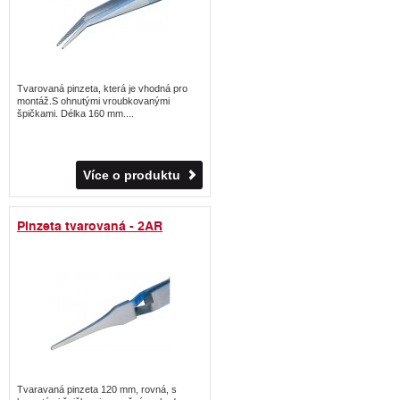
Tvarovaná pinzeta, která je vhodná pro
montáž.S ohnutými vroubkovanými
špičkami. Délka 160 mm....
Více o produktu
Pinzeta tvarovaná - 2AR
Tvaravaná pinzeta 120 mm, rovná, s