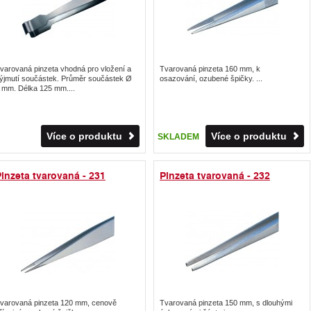
varovaná pinzeta vhodná pro vložení a
Tvarovaná pinzeta 160 mm, k
ýjmutí součástek. Průměr součástek Ø
osazování, ozubené špičky. ...
 mm. Délka 125 mm....
Více o produktu
Více o produktu
SKLADEM
inzeta tvarovaná - 231
Pinzeta tvarovaná - 232
varovaná pinzeta 120 mm, cenově
Tvarovaná pinzeta 150 mm, s dlouhými