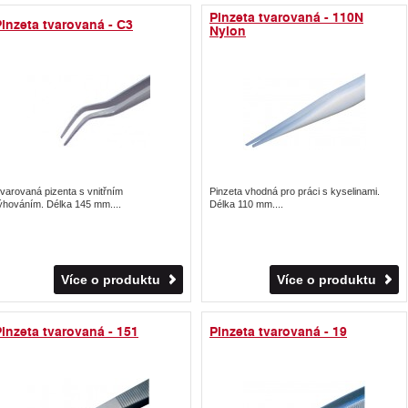
Pinzeta tvarovaná - 110N
inzeta tvarovaná - C3
Nylon
varovaná pizenta s vnitřním
Pinzeta vhodná pro práci s kyselinami.
ýhováním. Délka 145 mm....
Délka 110 mm....
Více o produktu
Více o produktu
inzeta tvarovaná - 151
Pinzeta tvarovaná - 19