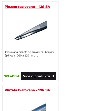
Pinzeta tvarovaná - 13S SA
Tvarovaná pinzeta se silnými ozubenými
špičkami. Délka 120 mm. ...
Více o produktu
SKLADEM
Pinzeta tvarovaná - 19P SA