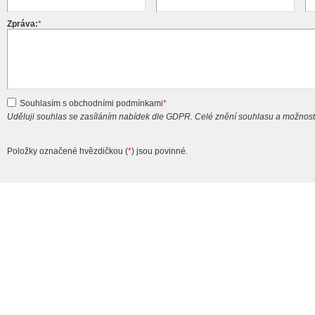
Zpráva:
*
Souhlasím s obchodními podmínkami
*
Uděluji souhlas se zasíláním nabídek dle GDPR. Celé znění souhlasu a možnost
Položky označené hvězdičkou (
*
) jsou povinné.