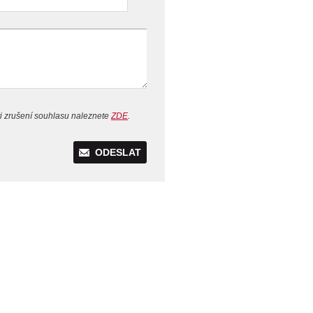
i zrušení souhlasu naleznete
ZDE
.
ODESLAT